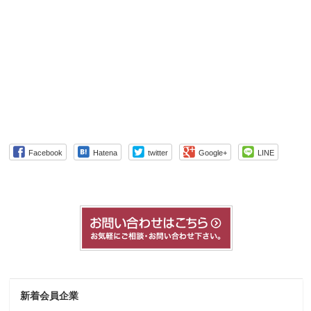
Facebook
Hatena
twitter
Google+
LINE
新着会員企業