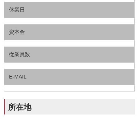
休業日
資本金
従業員数
E-MAIL
所在地