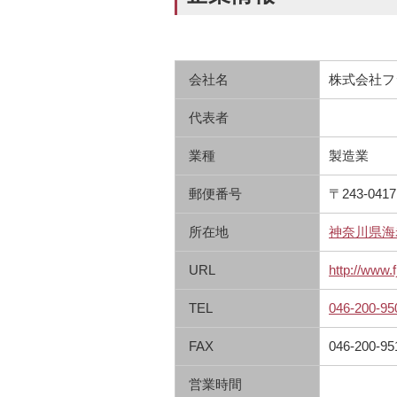
会社名
株式会社フ
代表者
業種
製造業
郵便番号
〒243-0417
所在地
神奈川県海
URL
http://www.f
TEL
046-200-95
FAX
046-200-95
営業時間