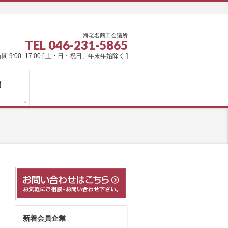
海老名商工会議所
TEL 046-231-5865
間 9:00- 17:00 [ 土・日・祝日、年末年始除く ]
問
新着会員企業