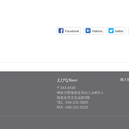
Facebook
Hatena
twitter
個人
えびなNavi
〒243-0438
神奈川県海老名市めぐみ町6-1
海老名市文化会館3階
TEL : 046-231-5865
FAX : 046-231-0225