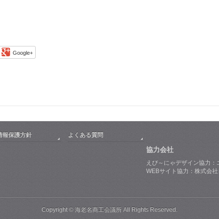
Google+
情報保護方針
よくある質問
協力会社
えび～にゃデザイン協力：
WEBサイト協力：株式会
Copyright © 海老名商工会議所 All Rights Reserved.