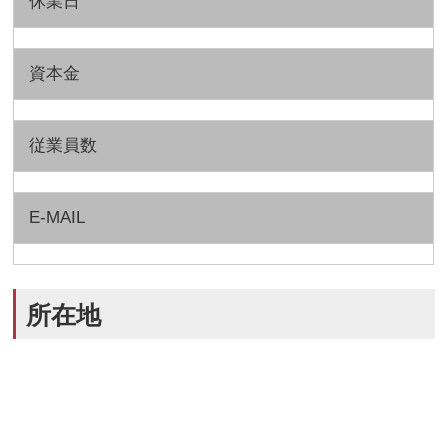
休業日
資本金
従業員数
E-MAIL
所在地