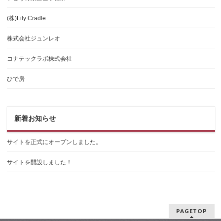
(株)Lily Cradle
株式会社ジュンレオ
コナテックラボ株式会社
ひで房
新着お知らせ
サイトを正式にオープンしました。
サイトを開設しました！
PAGETOP