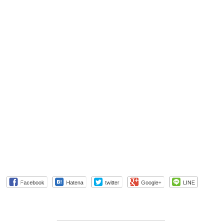
Facebook
Hatena
twitter
Google+
LINE