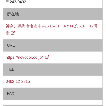
〒243-0432
所在地
神奈川県海老名市中央1-16-31 A＆Nビル1F 17号
室
URL
https://novocor.co.jp/
TEL
0462-12-2815
FAX