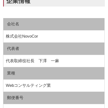
企業情報
会社名
株式会社NovoCor
代表者
代表取締役社長 下澤 一麻
業種
Webコンサルティング業
郵便番号