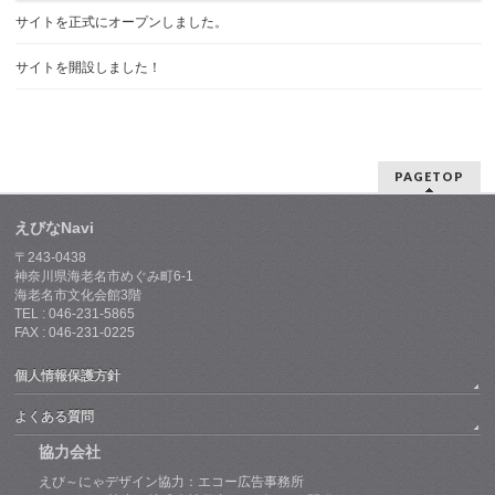
サイトを正式にオープンしました。
サイトを開設しました！
PAGETOP
えびなNavi
〒243-0438
神奈川県海老名市めぐみ町6-1
海老名市文化会館3階
TEL : 046-231-5865
FAX : 046-231-0225
個人情報保護方針
よくある質問
協力会社
えび～にゃデザイン協力：エコー広告事務所