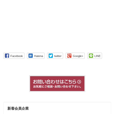
Facebook
Hatena
twitter
Google+
LINE
新着会員企業