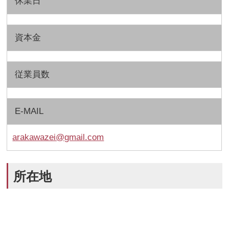
休業日
資本金
従業員数
E-MAIL
arakawazei@gmail.com
所在地