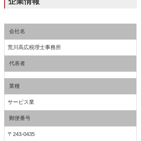
企業情報
会社名
荒川高広税理士事務所
代表者
業種
サービス業
郵便番号
〒243-0435