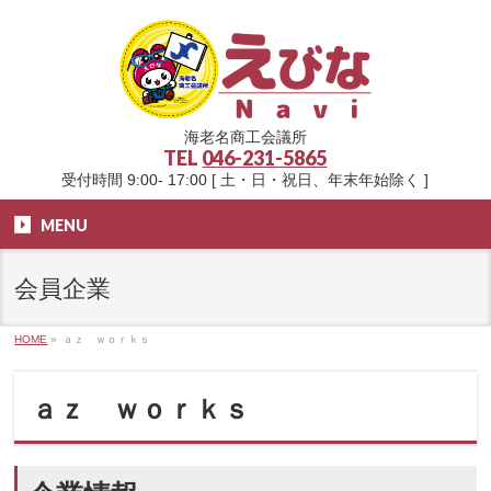
海老名商工会議所
TEL
046-231-5865
受付時間 9:00- 17:00 [ 土・日・祝日、年末年始除く ]
MENU
会員企業
HOME
»
ａｚ ｗｏｒｋｓ
ａｚ ｗｏｒｋｓ