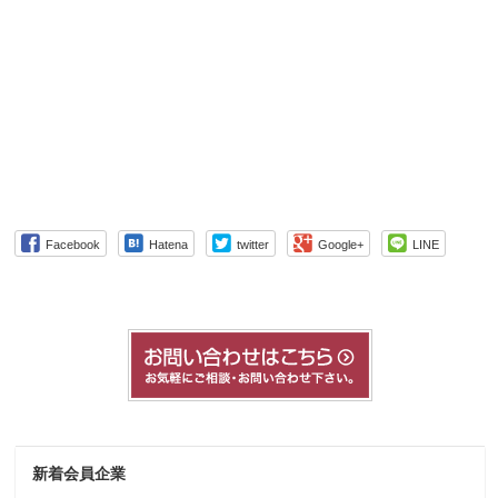
Facebook
Hatena
twitter
Google+
LINE
新着会員企業