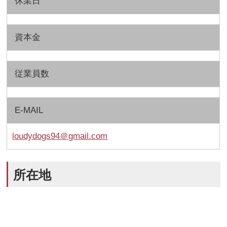
休業日
資本金
従業員数
E-MAIL
loudydogs94＠gmail.com
所在地