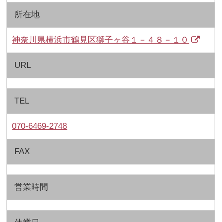
所在地
神奈川県横浜市鶴見区獅子ヶ谷１－４８－１０
URL
TEL
070-6469-2748
FAX
営業時間