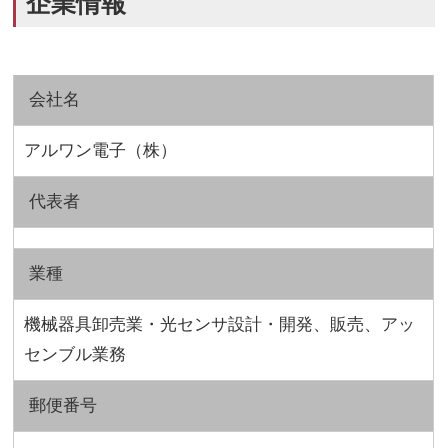
企業情報
会社名
アルワン電子（株）
代表者
業種
機械器具卸売業・光センサ設計・開発、販売、アッ
センブル業務
郵便番号