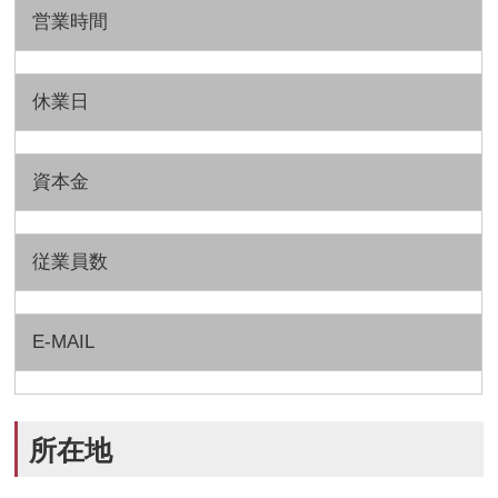
営業時間
休業日
資本金
従業員数
E-MAIL
所在地