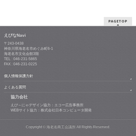
PAGETOP
えびなNavi
〒243-0438
神奈川県海老名市めぐみ町6-1
海老名市文化会館3階
TEL : 046-231-5865
FAX : 046-231-0225
個人情報保護方針
よくある質問
協力会社
えび～にゃデザイン協力：エコー広告事務所
WEBサイト協力：株式会社日本コンピュータ開発
Copyright © 海老名商工会議所 All Rights Reserved.