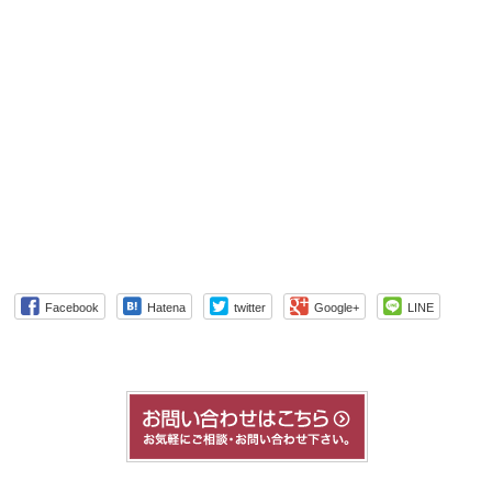
Facebook
Hatena
twitter
Google+
LINE