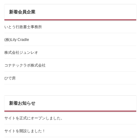
新着会員企業
いとう行政書士事務所
(株)Lily Cradle
株式会社ジュンレオ
コナテックラボ株式会社
ひで房
新着お知らせ
サイトを正式にオープンしました。
サイトを開設しました！