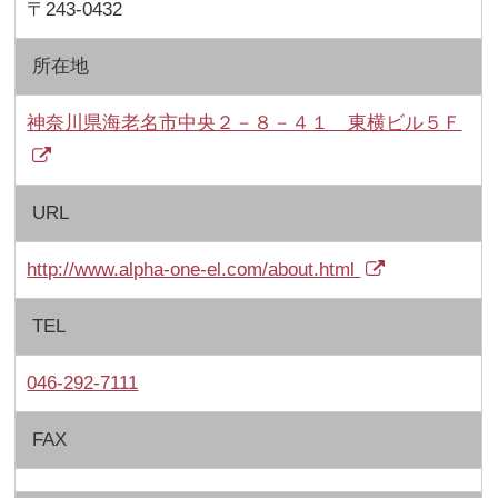
〒243-0432
所在地
神奈川県海老名市中央２－８－４１ 東横ビル５Ｆ
URL
http://www.alpha-one-el.com/about.html
TEL
046-292-7111
FAX