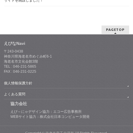
サイトを開設しました！
PAGETOP
えびなNavi
〒243-0438
神奈川県海老名市めぐみ町6-1
海老名市文化会館3階
TEL : 046-231-5865
FAX : 046-231-0225
個人情報保護方針
よくある質問
協力会社
えび～にゃデザイン協力：エコー広告事務所
WEBサイト協力：株式会社日本コンピュータ開発