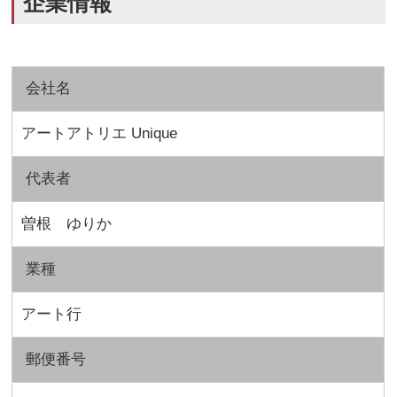
企業情報
会社名
アートアトリエ Unique
代表者
曽根 ゆりか
業種
アート行
郵便番号