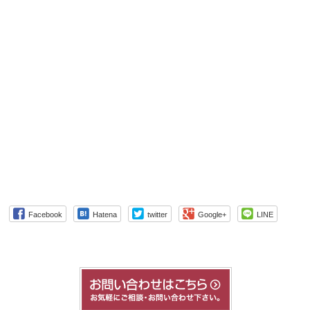
Facebook
Hatena
twitter
Google+
LINE