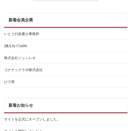
新着会員企業
いとう行政書士事務所
(株)Lily Cradle
株式会社ジュンレオ
コナテックラボ株式会社
ひで房
新着お知らせ
サイトを正式にオープンしました。