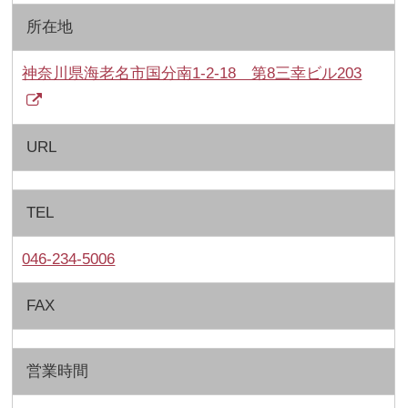
所在地
神奈川県海老名市国分南1-2-18 第8三幸ビル203
URL
TEL
046-234-5006
FAX
営業時間