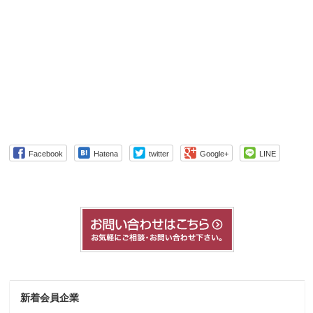
Facebook
Hatena
twitter
Google+
LINE
新着会員企業