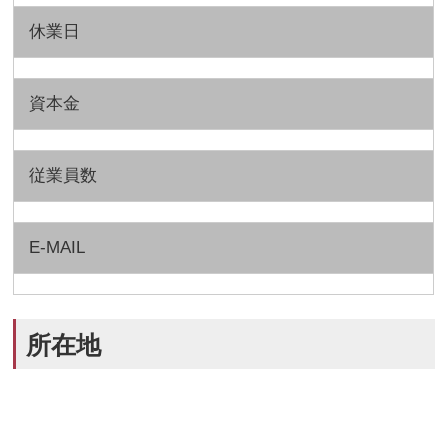
休業日
資本金
従業員数
E-MAIL
所在地