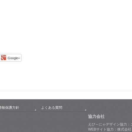
Google+
情報保護方針
よくある質問
協力会社
えび～にゃデザイン協力：
WEBサイト協力：株式会