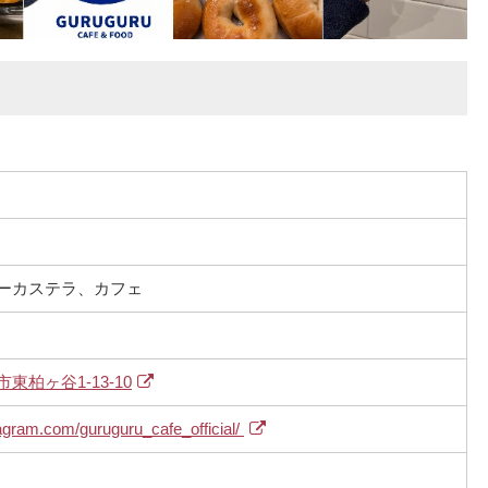
ーカステラ、カフェ
柏ヶ谷1‐13-10
agram.com/guruguru_cafe_official/