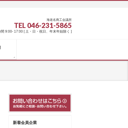
海老名商工会議所
TEL 046-231-5865
間 9:00- 17:00 [ 土・日・祝日、年末年始除く ]
問
新着会員企業