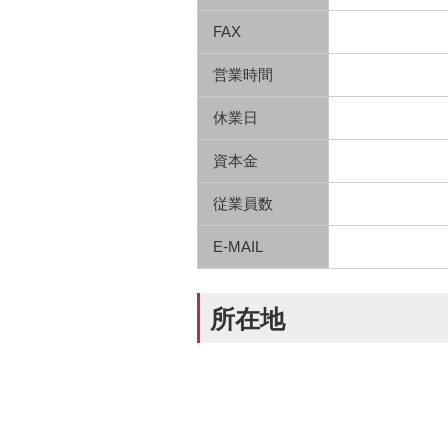
FAX
営業時間
休業日
資本金
従業員数
E-MAIL
所在地