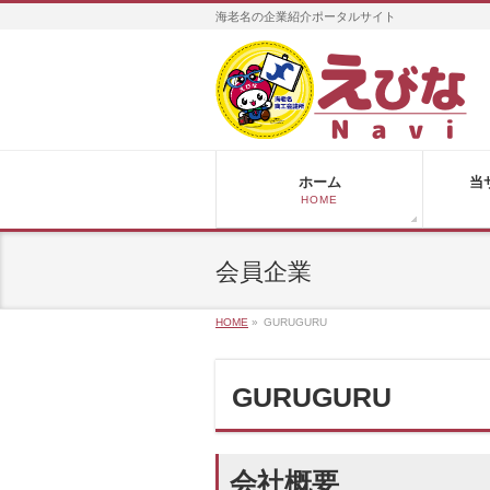
海老名の企業紹介ポータルサイト
ホーム
当
HOME
会員企業
HOME
»
GURUGURU
GURUGURU
会社概要