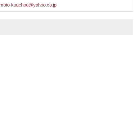
imoto-kuuchou@yahoo.co.jp