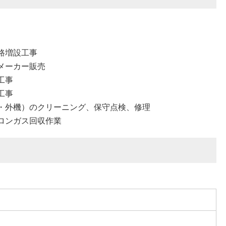
路増設工事
メーカー販売
工事
工事
・外機）のクリーニング、保守点検、修理
ロンガス回収作業