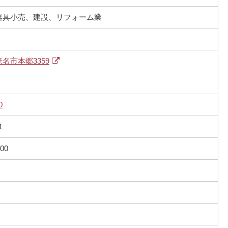
器具小売、建設、リフォーム業
名市本郷3359
0
1
00