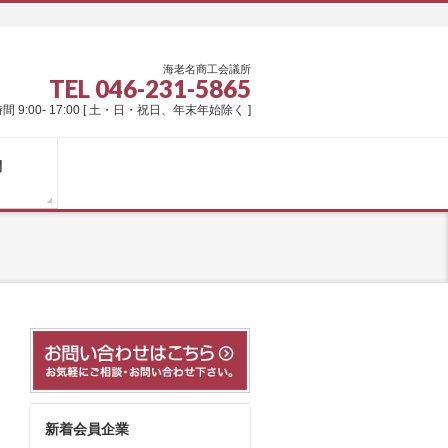
海老名商工会議所
TEL 046-231-5865
間 9:00- 17:00 [ 土・日・祝日、年末年始除く ]
問
新着会員企業