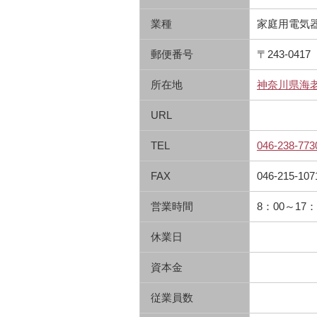
業種
家庭用電気
郵便番号
〒243-0417
所在地
神奈川県海老
URL
TEL
046-238-773
FAX
046-215-107
営業時間
8：00～17：
休業日
資本金
従業員数