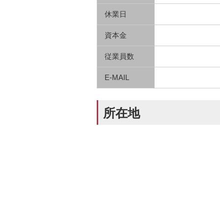
休業日
資本金
従業員数
E-MAIL
所在地