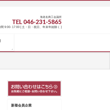
海老名商工会議所
TEL 046-231-5865
間 9:00- 17:00 [ 土・日・祝日、年末年始除く ]
問
新着会員企業