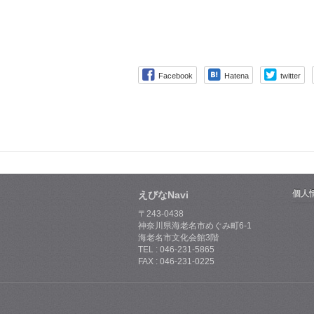
Facebook
Hatena
twitter
個人
えびなNavi
〒243-0438
神奈川県海老名市めぐみ町6-1
海老名市文化会館3階
TEL : 046-231-5865
FAX : 046-231-0225