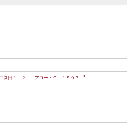
中新田１－２ コアロードＣ－１５０３