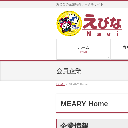
海老名の企業紹介ポータルサイト
ホーム
当
HOME
会員企業
HOME
»
MEARY Home
MEARY Home
企業情報