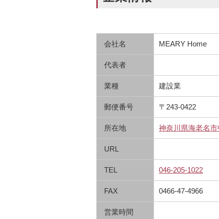
会社名
MEARY Home
代表者
業種
建設業
郵便番号
〒243-0422
所在地
神奈川県海老名市
URL
TEL
046-205-1022
FAX
0466-47-4966
営業時間