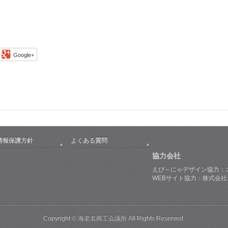
Google+
情報保護方針
よくある質問
協力会社
えび～にゃデザイン協力：
WEBサイト協力：株式会
Copyright © 海老名商工会議所 All Rights Reserved.