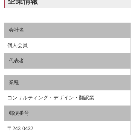
企業情報
会社名
個人会員
代表者
業種
コンサルティング・デザイン・翻訳業
郵便番号
〒243-0432