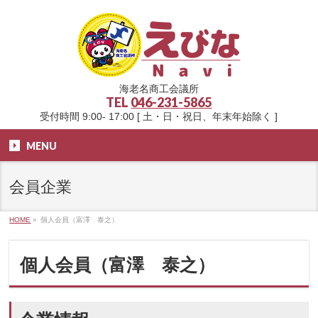
海老名商工会議所
TEL
046-231-5865
受付時間 9:00- 17:00 [ 土・日・祝日、年末年始除く ]
MENU
会員企業
HOME
»
個人会員（富澤 泰之）
個人会員（富澤 泰之）