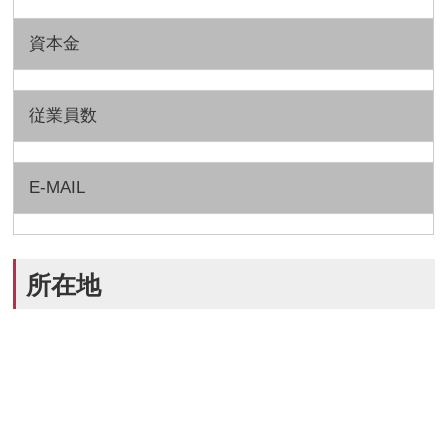
資本金
従業員数
E-MAIL
所在地