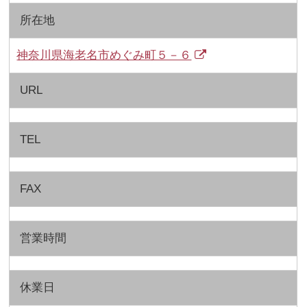
所在地
神奈川県海老名市めぐみ町５－６
URL
TEL
FAX
営業時間
休業日