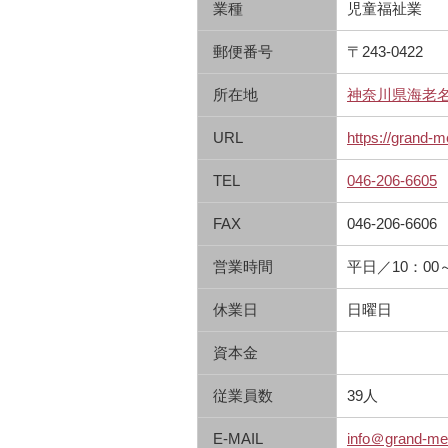
業種
児童福祉業
郵便番号
〒243-0422
所在地
神奈川県海老
URL
https://grand-m
TEL
046-206-6605
FAX
046-206-6606
営業時間
平日／10：00
休業日
日曜日
資本金
従業員数
39人
E-MAIL
info＠grand-mer