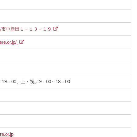
名市中新田１－１３－１９
ere.or.jp/
～19：00、土・祝／9：00～18：00
e.or.jp