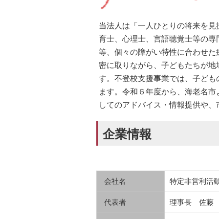
当法人は「一人ひとりの将来を見
育士、心理士、言語聴覚士等の専
等、個々の障がい特性に合わせた
密に取りながら、子どもたちが地
す。不登校支援事業では、子ども
ます。令和６年度から、海老名市
してのアドバイス・情報提供や、
企業情報
会社名
特定非営利活動法
代表者
理事長 佐藤