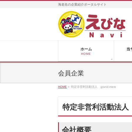
海老名の企業紹介ポータルサイト
ホーム
当
HOME
会員企業
HOME
»
特定非営利活動法人 grand-mere
特定非営利活動法人 gr
会社概要