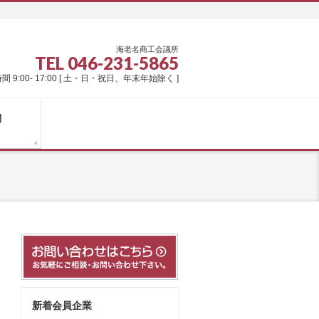
海老名商工会議所
TEL 046-231-5865
間 9:00- 17:00 [ 土・日・祝日、年末年始除く ]
問
新着会員企業