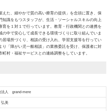
据えた、細やかで質の高い療育の提供」を念頭に置き、保
門知識をもつスタッフが、生活・ソーシャルスキルの向上
療育を１対１で行っています。教育・行政機関との連携を
域の中で安心して成長できる環境づくりに取り組んでいま
の居場所づくり、相談の受け入れ、学習支援等を行ってい
より「障がい児一般相談」の業務委託を受け、保護者に対
市町村・福祉サービスとの連絡調整をしています。
人 grand-mere
 弘美