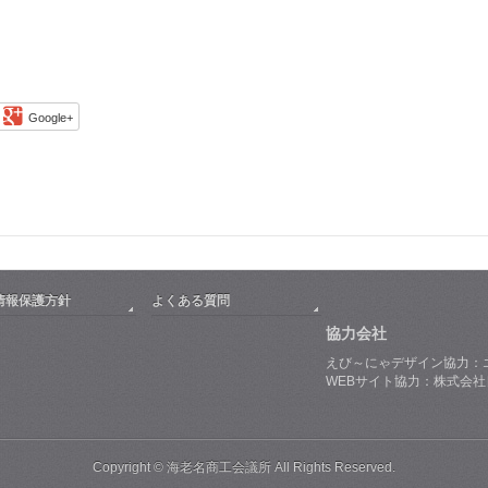
Google+
情報保護方針
よくある質問
協力会社
えび～にゃデザイン協力：
WEBサイト協力：株式会
Copyright © 海老名商工会議所 All Rights Reserved.