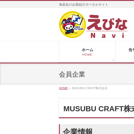
海老名の企業紹介ポータルサイト
ホーム
当
HOME
会員企業
HOME
»
MUSUBU CRAFT株式会社
MUSUBU CRAFT
企業情報