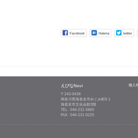
Facebook
Hatena
twitter
個人
えびなNavi
〒243-0438
神奈川県海老名市めぐみ町6-1
海老名市文化会館3階
TEL : 046-231-5865
FAX : 046-231-0225