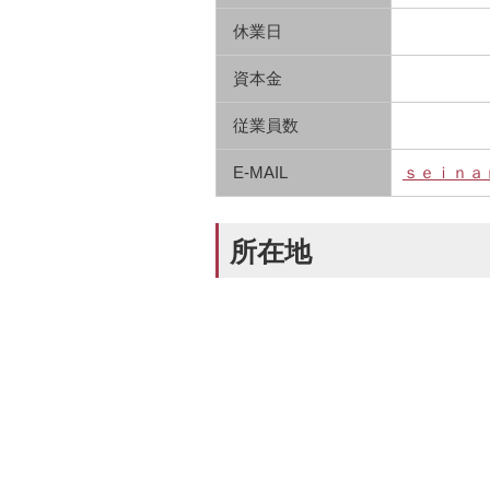
休業日
資本金
従業員数
E-MAIL
ｓｅｉｎａ
所在地