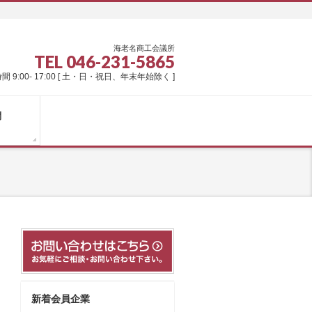
海老名商工会議所
TEL 046-231-5865
間 9:00- 17:00 [ 土・日・祝日、年末年始除く ]
問
新着会員企業