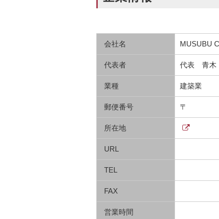
会社名
MUSUBU 
代表者
代表 青木
業種
建築業
郵便番号
〒
所在地
URL
TEL
FAX
営業時間