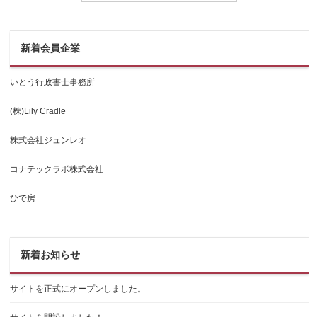
新着会員企業
いとう行政書士事務所
(株)Lily Cradle
株式会社ジュンレオ
コナテックラボ株式会社
ひで房
新着お知らせ
サイトを正式にオープンしました。