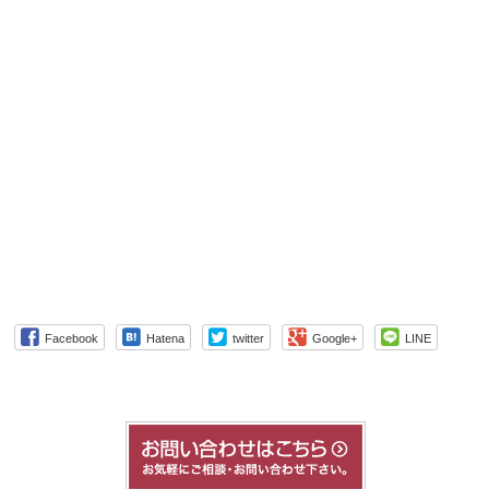
Facebook
Hatena
twitter
Google+
LINE