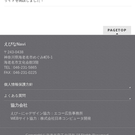
サイトを開設しました！
PAGETOP
えびなNavi
〒243-0438
神奈川県海老名市めぐみ町6-1
海老名市文化会館3階
TEL : 046-231-5865
FAX : 046-231-0225
個人情報保護方針
よくある質問
協力会社
えび～にゃデザイン協力：エコー広告事務所
WEBサイト協力：株式会社日本コンピュータ開発