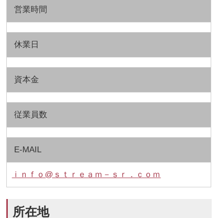
営業時間
休業日
資本金
従業員数
E-MAIL
ｉｎｆｏ@ｓｔｒｅａｍ－ｓｒ．ｃｏｍ
所在地