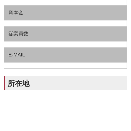
資本金
従業員数
E-MAIL
所在地