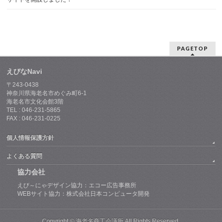
PAGETOP
えびなNavi
〒243-0438
神奈川県海老名市めぐみ町6-1
海老名市文化会館3階
TEL : 046-231-5865
FAX : 046-231-0225
個人情報保護方針
よくある質問
協力会社
えび～にゃデザイン協力：エコー広告事務所
WEBサイト協力：株式会社日本コンピュータ開発
Copyright © 海老名商工会議所 All Rights Reserved.