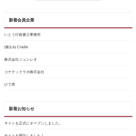
新着会員企業
いとう行政書士事務所
(株)Lily Cradle
株式会社ジュンレオ
コナテックラボ株式会社
ひで房
新着お知らせ
サイトを正式にオープンしました。
サイトを開設しました！