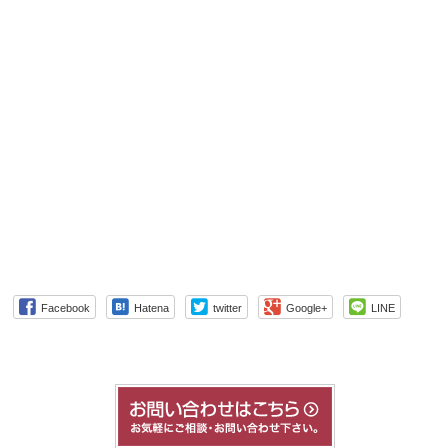
Facebook
Hatena
twitter
Google+
LINE