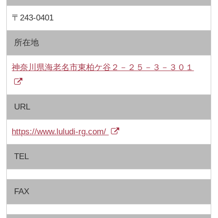
〒243-0401
所在地
神奈川県海老名市東柏ケ谷２－２５－３－３０１
URL
https://www.luludi-rg.com/
TEL
FAX