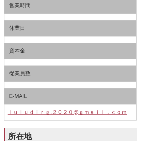
営業時間
休業日
資本金
従業員数
E-MAIL
ｌｕｌｕｄｉｒｇ.２０２０@ｇｍａｉｌ．ｃｏｍ
所在地