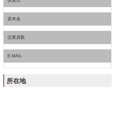
休業日
資本金
従業員数
E-MAIL
所在地