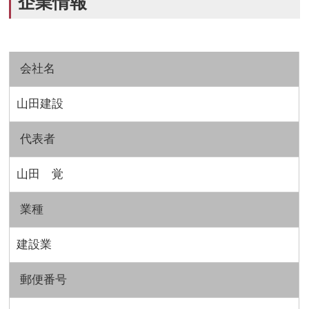
企業情報
会社名
山田建設
代表者
山田 覚
業種
建設業
郵便番号