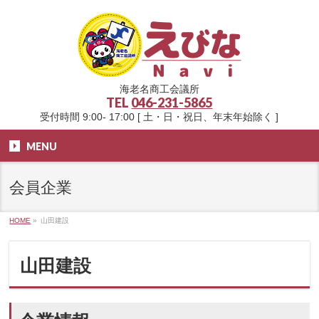
海老名商工会議所
TEL
046-231-5865
受付時間 9:00- 17:00 [ 土・日・祝日、年末年始除く ]
MENU
会員企業
HOME
»
山田建設
山田建設