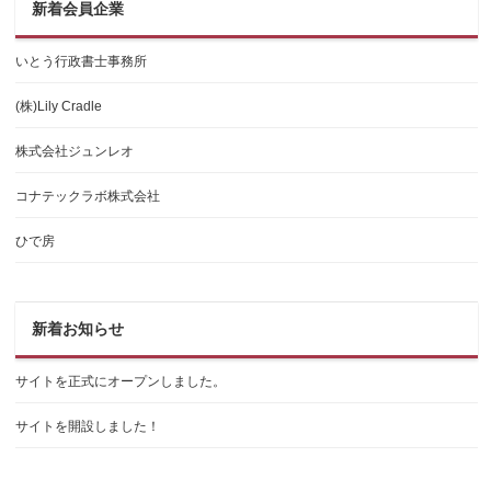
新着会員企業
いとう行政書士事務所
(株)Lily Cradle
株式会社ジュンレオ
コナテックラボ株式会社
ひで房
新着お知らせ
サイトを正式にオープンしました。
サイトを開設しました！