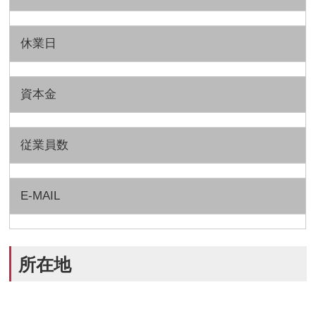
休業日
資本金
従業員数
E-MAIL
所在地