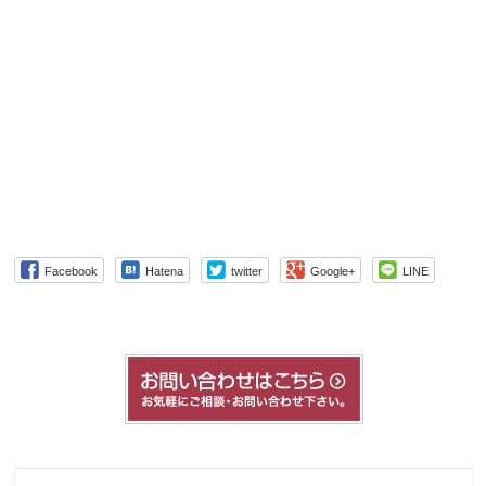
Facebook
Hatena
twitter
Google+
LINE