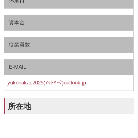
休業日
資本金
従業員数
E-MAIL
yukonakao2025(ｱｯﾄﾏｰｸ)outlook.jp
所在地