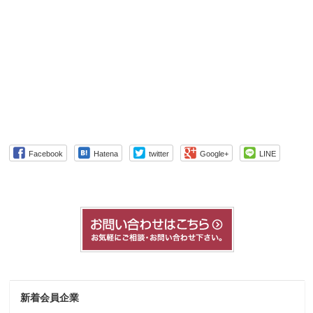
Facebook
Hatena
twitter
Google+
LINE
新着会員企業