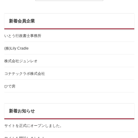
新着会員企業
いとう行政書士事務所
(株)Lily Cradle
株式会社ジュンレオ
コナテックラボ株式会社
ひで房
新着お知らせ
サイトを正式にオープンしました。