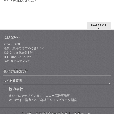
サイトを開設しました！
PAGETOP
えびなNavi
〒243-0438
神奈川県海老名市めぐみ町6-1
海老名市文化会館3階
TEL : 046-231-5865
FAX : 046-231-0225
個人情報保護方針
よくある質問
協力会社
えび～にゃデザイン協力：エコー広告事務所
WEBサイト協力：株式会社日本コンピュータ開発