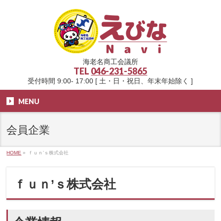
海老名商工会議所
TEL
046-231-5865
受付時間 9:00- 17:00 [ 土・日・祝日、年末年始除く ]
MENU
会員企業
HOME
»
ｆｕｎ’ｓ株式会社
ｆｕｎ’ｓ株式会社