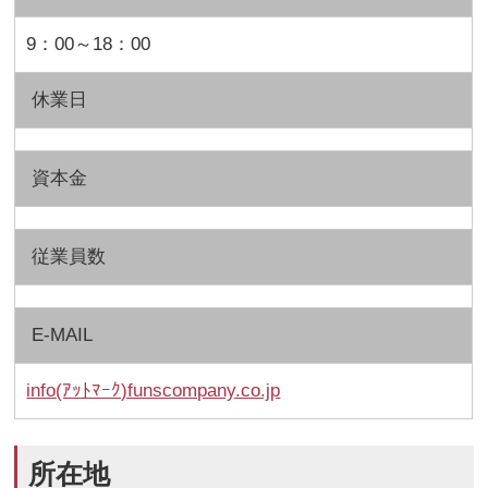
9：00～18：00
休業日
資本金
従業員数
E-MAIL
info(ｱｯﾄﾏｰｸ)funscompany.co.jp
所在地