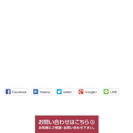
Facebook
Hatena
twitter
Google+
LINE