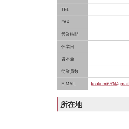
TEL
FAX
営業時間
休業日
資本金
従業員数
E-MAIL
koukumi693@gmail
所在地