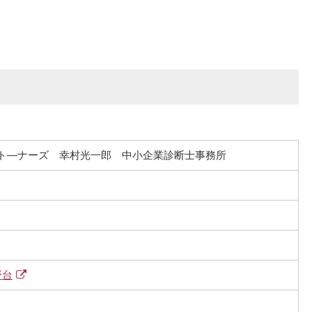
パート―ナーズ 幸村光一郎 中小企業診断士事務所
野台