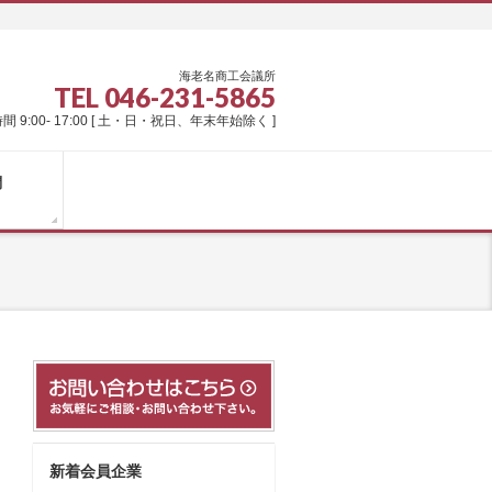
海老名商工会議所
TEL 046-231-5865
間 9:00- 17:00 [ 土・日・祝日、年末年始除く ]
問
新着会員企業