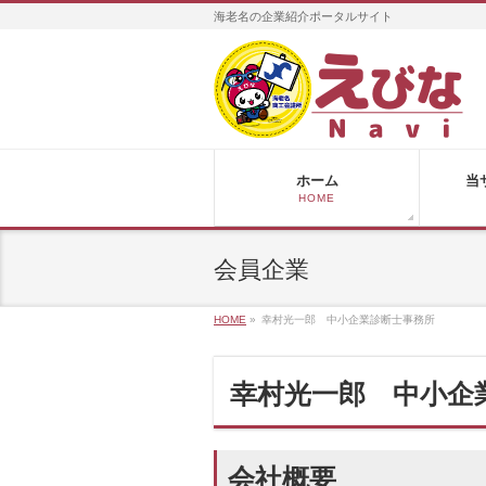
海老名の企業紹介ポータルサイト
ホーム
当
HOME
会員企業
HOME
»
幸村光一郎 中小企業診断士事務所
幸村光一郎 中小企
会社概要