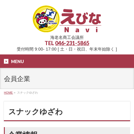
海老名商工会議所
TEL
046-231-5865
受付時間 9:00- 17:00 [ 土・日・祝日、年末年始除く ]
MENU
会員企業
HOME
»
スナックゆざわ
スナックゆざわ