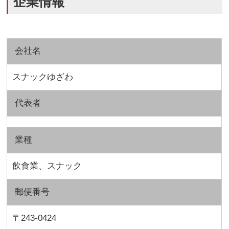
企業情報
会社名
スナックゆざわ
代表者
業種
飲食業、スナック
郵便番号
〒243-0424