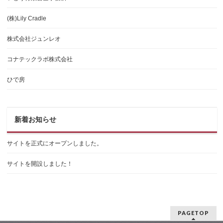
(株)Lily Cradle
株式会社ジュンレオ
コナテックラボ株式会社
ひで房
新着お知らせ
サイトを正式にオープンしました。
サイトを開設しました！
PAGETOP