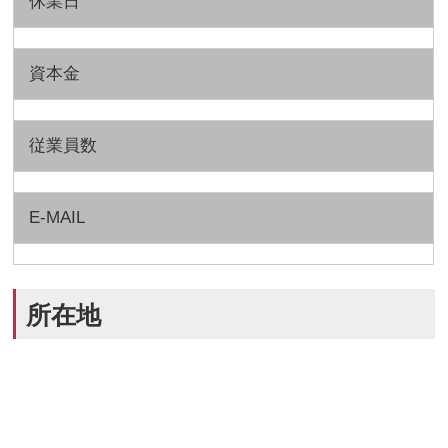
休業日
資本金
従業員数
E-MAIL
所在地