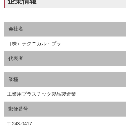
企業情報
会社名
（株）テクニカル・プラ
代表者
業種
工業用プラスチック製品製造業
郵便番号
〒243-0417