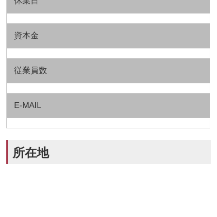
休業日
資本金
従業員数
E-MAIL
所在地