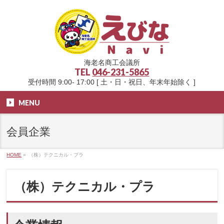
海老名商工会議所
TEL
046-231-5865
受付時間 9:00- 17:00 [ 土・日・祝日、年末年始除く ]
MENU
会員企業
HOME
»
（株）テクニカル・プラ
（株）テクニカル・プラ