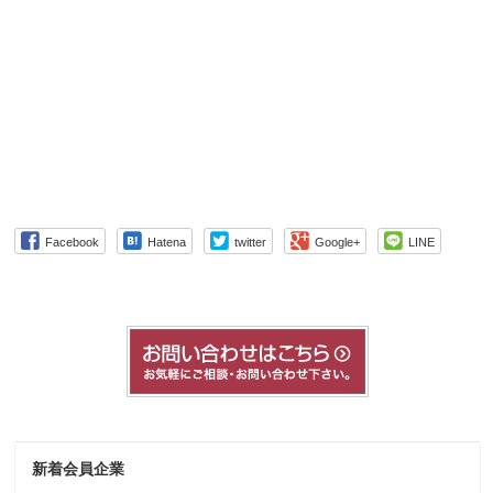
Facebook
Hatena
twitter
Google+
LINE
新着会員企業