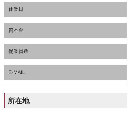
休業日
資本金
従業員数
E-MAIL
所在地