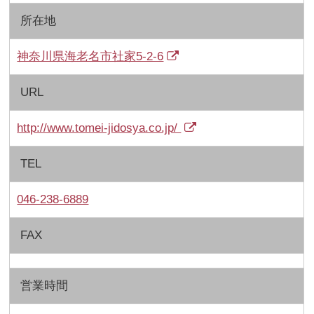
所在地
神奈川県海老名市社家5-2-6
URL
http://www.tomei-jidosya.co.jp/
TEL
046-238-6889
FAX
営業時間