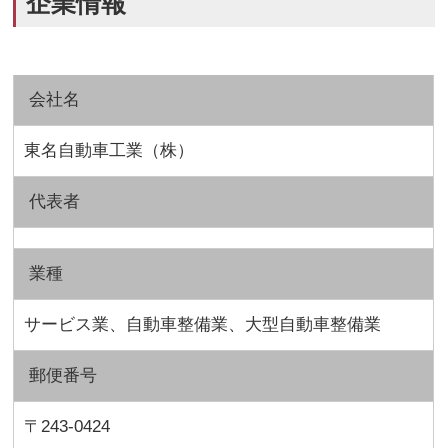
企業情報
会社名
東名自動車工業（株）
代表者
業種
サービス業、自動車整備業、大型自動車整備業
郵便番号
〒243-0424