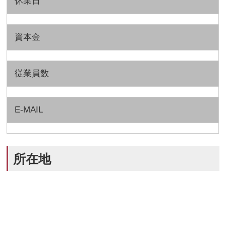
休業日
資本金
従業員数
E-MAIL
所在地