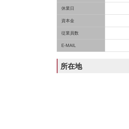
休業日
資本金
従業員数
E-MAIL
所在地