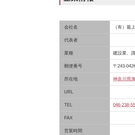
会社名
（有）最
代表者
業種
建設業、
郵便番号
〒243-042
所在地
神奈川県海
URL
TEL
046-238-5
FAX
営業時間