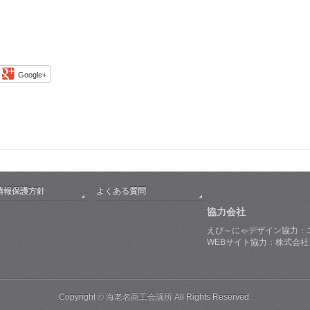
Google+
情報保護方針
よくある質問
協力会社
えび～にゃデザイン協力：
WEBサイト協力：株式会
Copyright © 海老名商工会議所 All Rights Reserved.