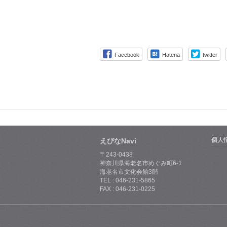
Facebook
Hatena
twitter
個人
えびなNavi
〒243-0438
神奈川県海老名市めぐみ町6-1
海老名市文化会館3階
TEL : 046-231-5865
FAX : 046-231-0225