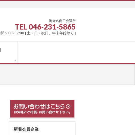
海老名商工会議所
TEL 046-231-5865
間 9:00- 17:00 [ 土・日・祝日、年末年始除く ]
問
新着会員企業