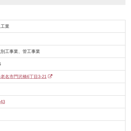
上工業
識別工事業、管工事業
6
老名市門沢橋6丁目3-21
543