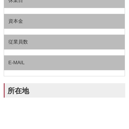
休業日
資本金
従業員数
E-MAIL
所在地