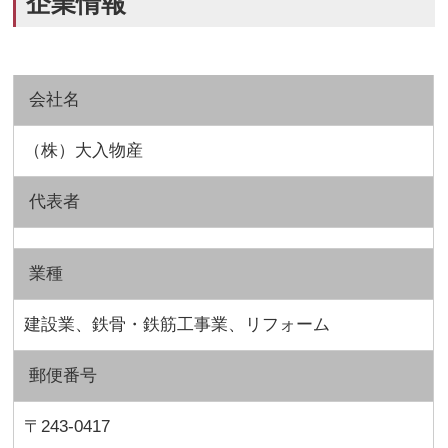
企業情報
会社名
（株）大入物産
代表者
業種
建設業、鉄骨・鉄筋工事業、リフォーム
郵便番号
〒243-0417