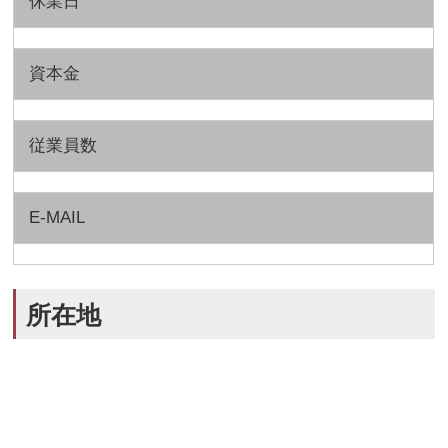
休業日
資本金
従業員数
E-MAIL
所在地