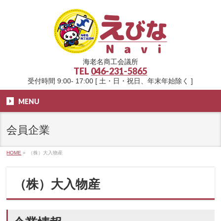
海老名商工会議所
TEL
046-231-5865
受付時間 9:00- 17:00 [ 土・日・祝日、年末年始除く ]
MENU
会員企業
HOME
»
（株）大入物産
（株）大入物産