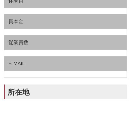
休業日
資本金
従業員数
E-MAIL
所在地