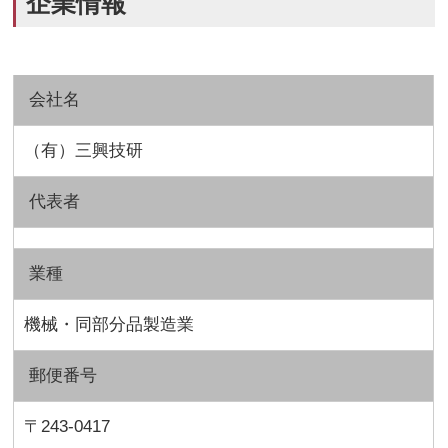
企業情報
会社名
（有）三興技研
代表者
業種
機械・同部分品製造業
郵便番号
〒243-0417