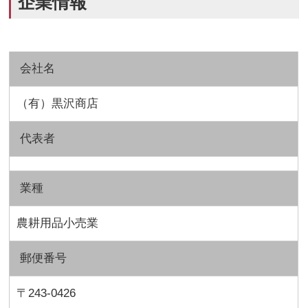
企業情報
会社名
（有）黒沢商店
代表者
業種
農耕用品小売業
郵便番号
〒243-0426