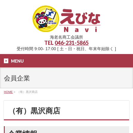
海老名商工会議所
TEL
046-231-5865
受付時間 9:00- 17:00 [ 土・日・祝日、年末年始除く ]
MENU
会員企業
HOME
»
（有）黒沢商店
（有）黒沢商店