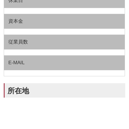
休業日
資本金
従業員数
E-MAIL
所在地