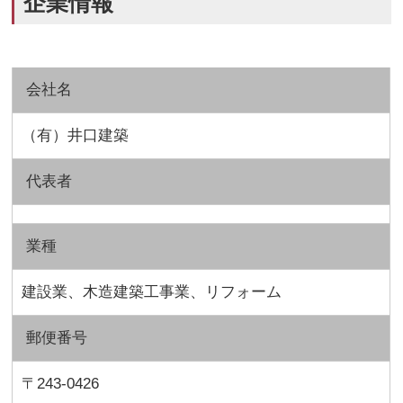
企業情報
会社名
（有）井口建築
代表者
業種
建設業、木造建築工事業、リフォーム
郵便番号
〒243-0426