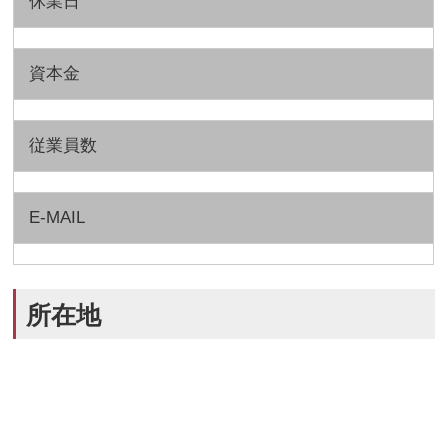
休業日
資本金
従業員数
E-MAIL
所在地