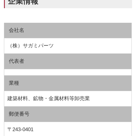
企業情報
会社名
（株）サガミパーツ
代表者
業種
建築材料、鉱物・金属材料等卸売業
郵便番号
〒243-0401