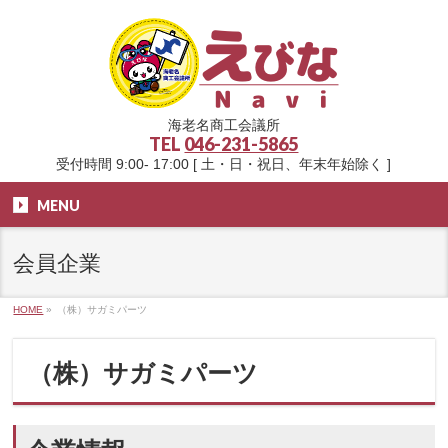
海老名商工会議所
TEL
046-231-5865
受付時間 9:00- 17:00 [ 土・日・祝日、年末年始除く ]
MENU
会員企業
HOME
»
（株）サガミパーツ
（株）サガミパーツ