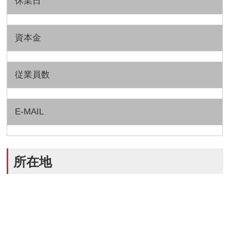
休業日
資本金
従業員数
E-MAIL
所在地