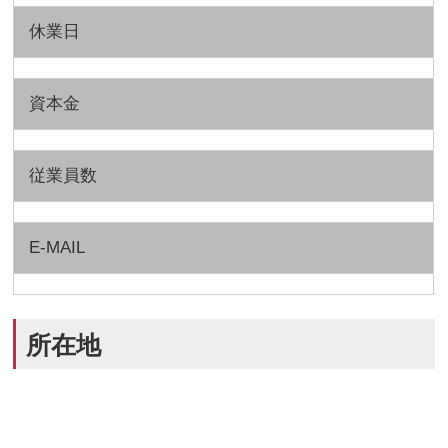
休業日
資本金
従業員数
E-MAIL
所在地