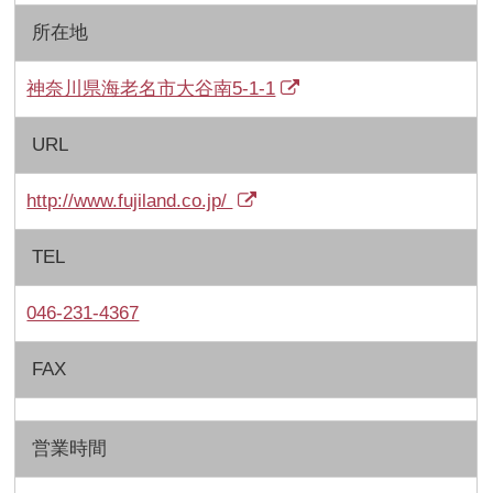
所在地
神奈川県海老名市大谷南5-1-1
URL
http://www.fujiland.co.jp/
TEL
046-231-4367
FAX
営業時間