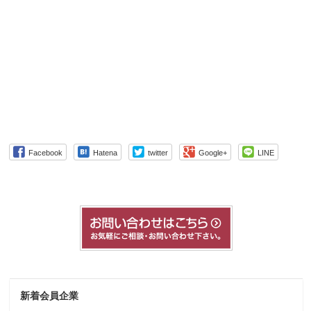
Facebook
Hatena
twitter
Google+
LINE
新着会員企業