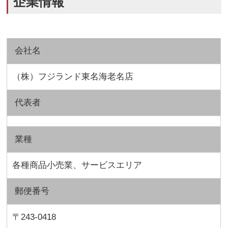
企業情報
会社名
（株）フジランド東名海老名店
代表者
業種
各種商品小売業、サービスエリア
郵便番号
〒243-0418