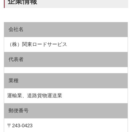
企業情報
会社名
（株）関東ロードサービス
代表者
業種
運輸業、道路貨物運送業
郵便番号
〒243-0423