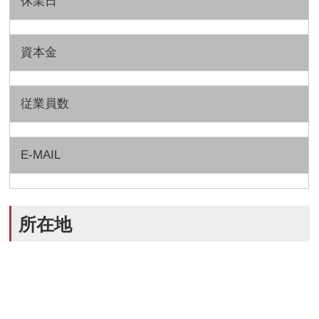
休業日
資本金
従業員数
E-MAIL
所在地