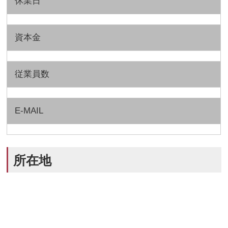
休業日
資本金
従業員数
E-MAIL
所在地