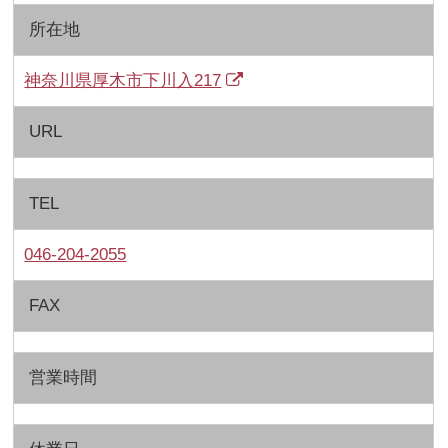
所在地
神奈川県厚木市下川入217
URL
TEL
046-204-2055
FAX
営業時間