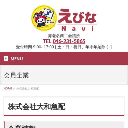
海老名商工会議所
TEL
046-231-5865
受付時間 9:00- 17:00 [ 土・日・祝日、年末年始除く ]
MENU
会員企業
HOME
»
株式会社大和急配
株式会社大和急配