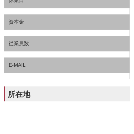
休業日
資本金
従業員数
E-MAIL
所在地