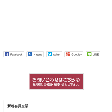
Facebook
Hatena
twitter
Google+
LINE
新着会員企業