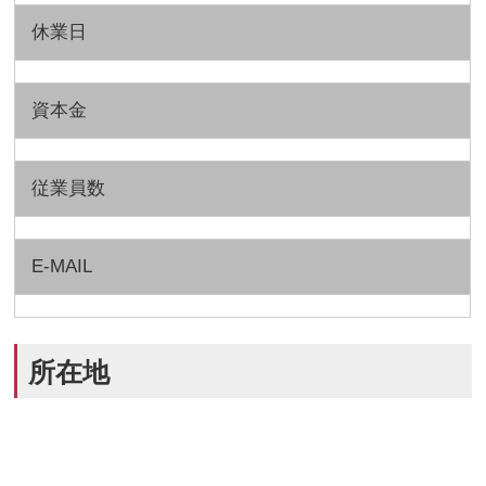
休業日
資本金
従業員数
E-MAIL
所在地