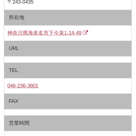
〒243-0435
所在地
神奈川県海老名市下今泉1-14-49
URL
TEL
046-236-3801
FAX
営業時間