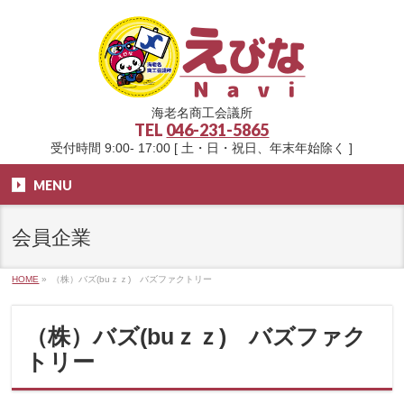
海老名商工会議所
TEL
046-231-5865
受付時間 9:00- 17:00 [ 土・日・祝日、年末年始除く ]
MENU
会員企業
HOME
»
（株）バズ(buｚｚ) バズファクトリー
（株）バズ(buｚｚ) バズファク
トリー