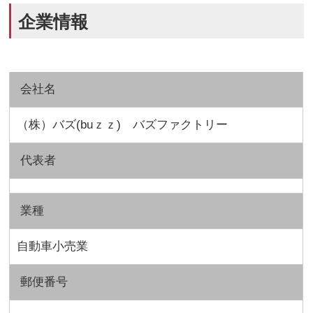
企業情報
会社名
（株）バズ(buｚｚ) バズファクトリー
代表者
業種
自動車小売業
郵便番号