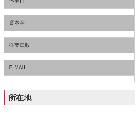
休業日
資本金
従業員数
E-MAIL
所在地