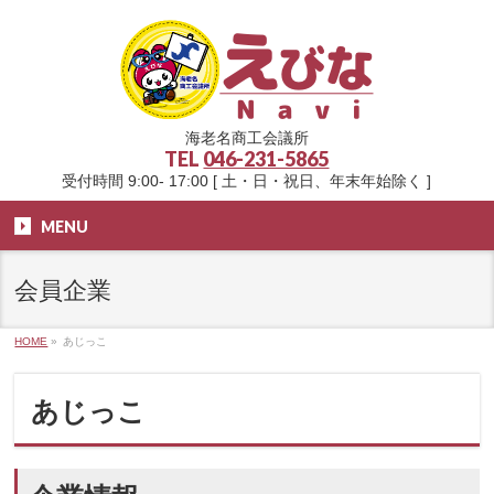
海老名商工会議所
TEL
046-231-5865
受付時間 9:00- 17:00 [ 土・日・祝日、年末年始除く ]
MENU
会員企業
HOME
»
あじっこ
あじっこ