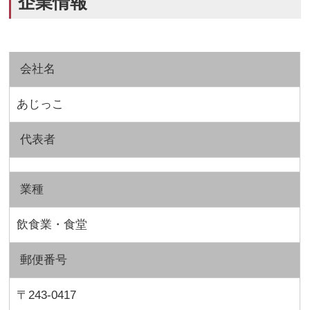
企業情報
会社名
あじっこ
代表者
業種
飲食業・食堂
郵便番号
〒243-0417