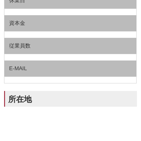
休業日
資本金
従業員数
E-MAIL
所在地