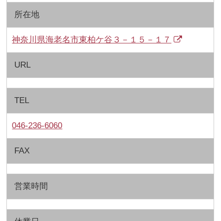
所在地
神奈川県海老名市東柏ケ谷３－１５－１７
URL
TEL
046-236-6060
FAX
営業時間