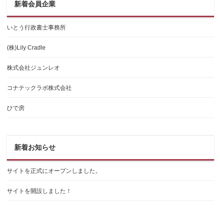
新着会員企業
いとう行政書士事務所
(株)Lily Cradle
株式会社ジュンレオ
コナテックラボ株式会社
ひで房
新着お知らせ
サイトを正式にオープンしました。
サイトを開設しました！