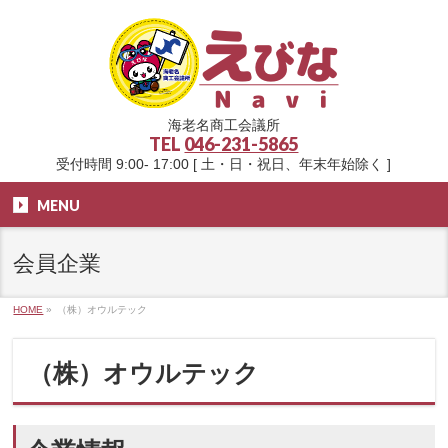
海老名商工会議所
TEL
046-231-5865
受付時間 9:00- 17:00 [ 土・日・祝日、年末年始除く ]
MENU
会員企業
HOME
»
（株）オウルテック
（株）オウルテック