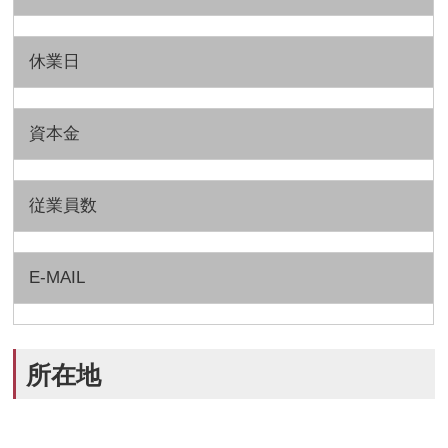
休業日
資本金
従業員数
E-MAIL
所在地