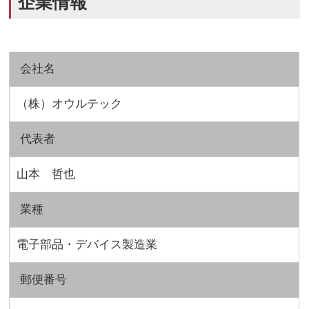
企業情報
会社名
（株）オウルテック
代表者
山本 哲也
業種
電子部品・デバイス製造業
郵便番号