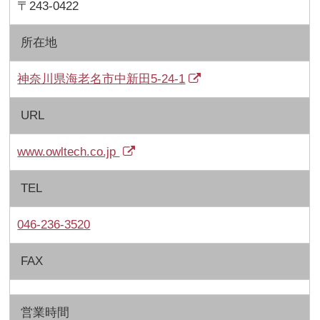
〒243-0422
所在地
神奈川県海老名市中新田5-24-1
URL
www.owltech.co.jp
TEL
046-236-3520
FAX
営業時間