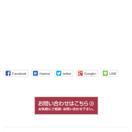
Facebook
Hatena
twitter
Google+
LINE