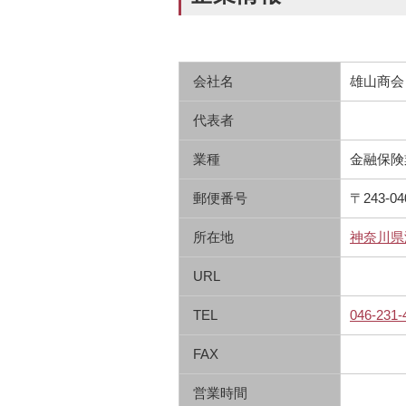
会社名
雄山商会
代表者
業種
金融保険
郵便番号
〒243-04
所在地
神奈川県
URL
TEL
046-231-
FAX
営業時間