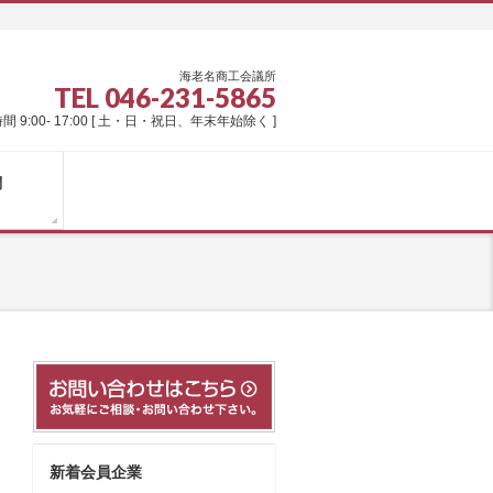
海老名商工会議所
TEL 046-231-5865
間 9:00- 17:00 [ 土・日・祝日、年末年始除く ]
問
新着会員企業