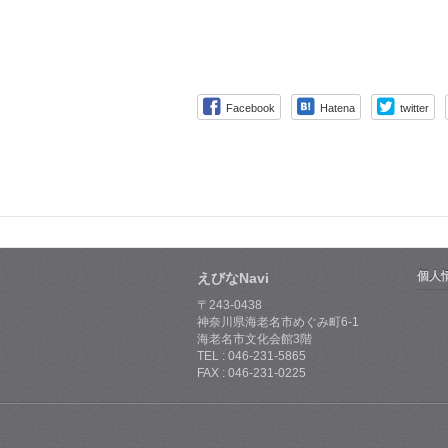
Facebook
Hatena
twitter
個人
えびなNavi
〒243-0438
神奈川県海老名市めぐみ町6-1
海老名市文化会館3階
TEL : 046-231-5865
FAX : 046-231-0225