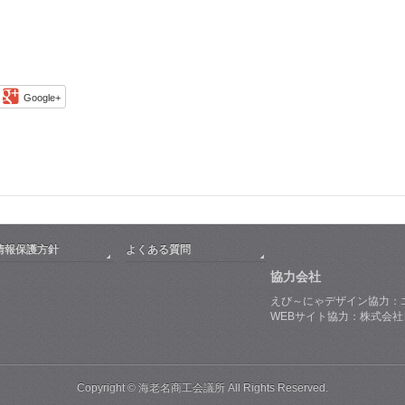
Google+
情報保護方針
よくある質問
協力会社
えび～にゃデザイン協力：
WEBサイト協力：株式会
Copyright © 海老名商工会議所 All Rights Reserved.