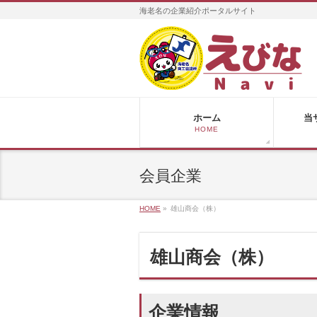
海老名の企業紹介ポータルサイト
ホーム
当
HOME
会員企業
HOME
»
雄山商会（株）
雄山商会（株）
企業情報