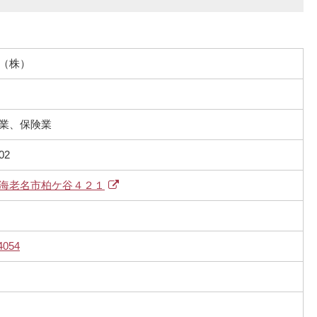
（株）
業、保険業
02
海老名市柏ケ谷４２１
4054