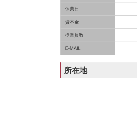
休業日
資本金
従業員数
E-MAIL
所在地