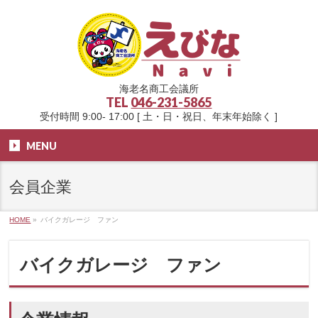
海老名商工会議所
TEL
046-231-5865
受付時間 9:00- 17:00 [ 土・日・祝日、年末年始除く ]
MENU
会員企業
HOME
»
バイクガレージ ファン
バイクガレージ ファン