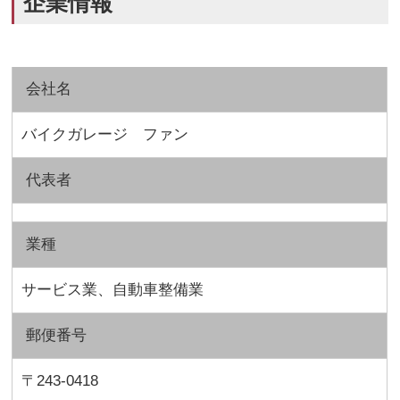
企業情報
会社名
バイクガレージ ファン
代表者
業種
サービス業、自動車整備業
郵便番号
〒243-0418