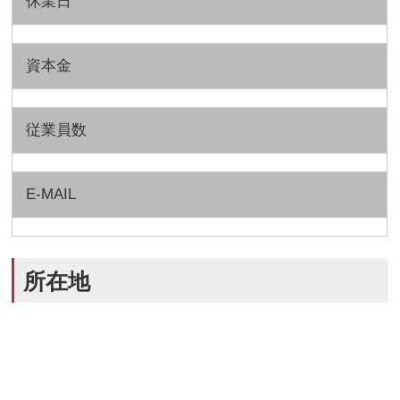
休業日
資本金
従業員数
E-MAIL
所在地