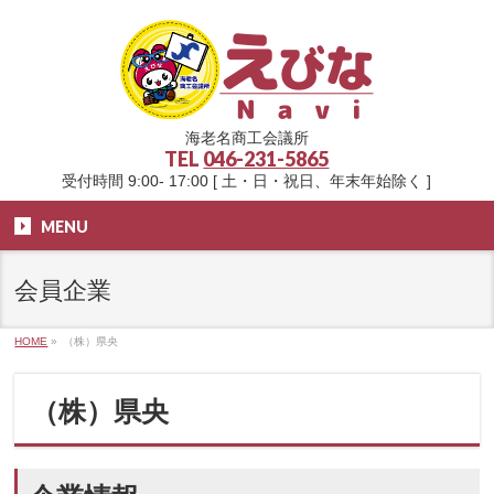
海老名商工会議所
TEL
046-231-5865
受付時間 9:00- 17:00 [ 土・日・祝日、年末年始除く ]
MENU
会員企業
HOME
»
（株）県央
（株）県央