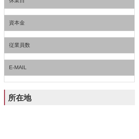
休業日
資本金
従業員数
E-MAIL
所在地