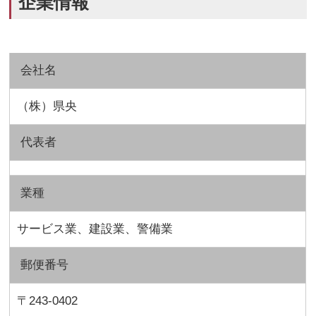
企業情報
会社名
（株）県央
代表者
業種
サービス業、建設業、警備業
郵便番号
〒243-0402