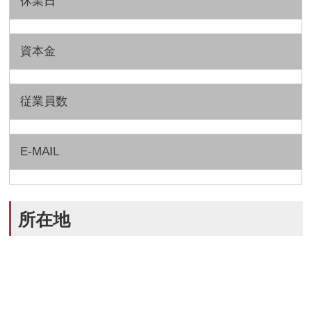
休業日
資本金
従業員数
E-MAIL
所在地