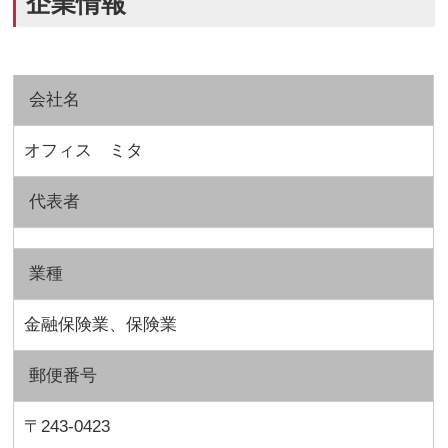
企業情報
会社名
オフィス ミタ
代表者
業種
金融保険業、保険業
郵便番号
〒243-0423