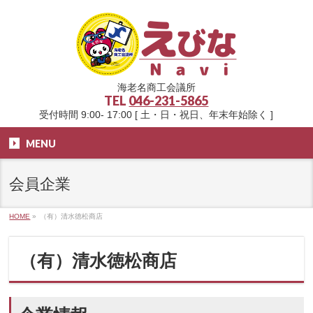
海老名商工会議所
TEL
046-231-5865
受付時間 9:00- 17:00 [ 土・日・祝日、年末年始除く ]
MENU
会員企業
HOME
»
（有）清水徳松商店
（有）清水徳松商店