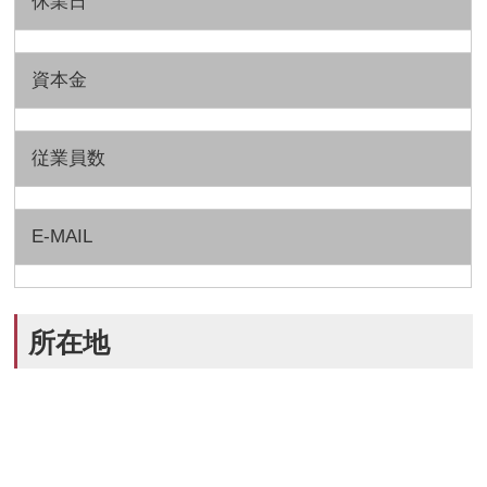
休業日
資本金
従業員数
E-MAIL
所在地