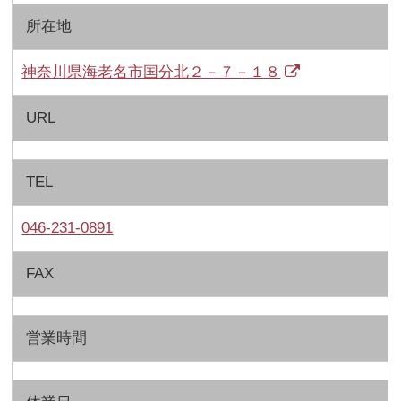
所在地
神奈川県海老名市国分北２－７－１８
URL
TEL
046-231-0891
FAX
営業時間