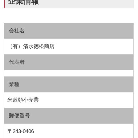
企業情報
会社名
（有）清水徳松商店
代表者
業種
米穀類小売業
郵便番号
〒243-0406