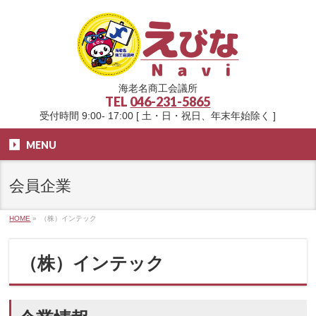
海老名商工会議所
TEL
046-231-5865
受付時間 9:00- 17:00 [ 土・日・祝日、年末年始除く ]
MENU
会員企業
HOME
»
（株）インテック
（株）インテック