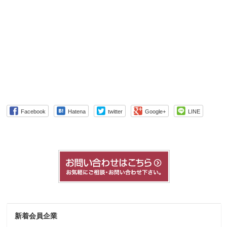
Facebook
Hatena
twitter
Google+
LINE
新着会員企業