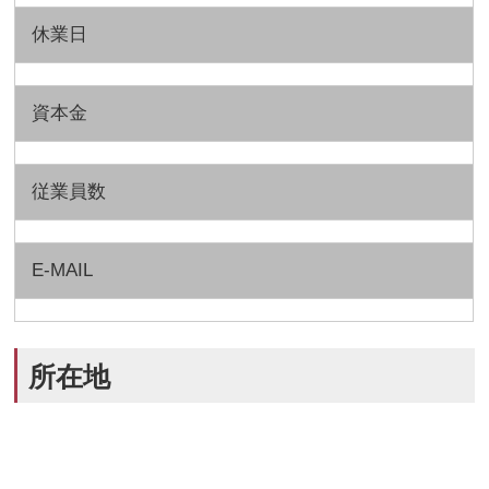
休業日
資本金
従業員数
E-MAIL
所在地