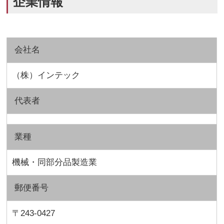
企業情報
会社名
（株）インテック
代表者
業種
機械・同部分品製造業
郵便番号
〒243-0427