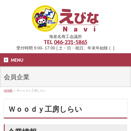
海老名商工会議所
TEL
046-231-5865
受付時間 9:00- 17:00 [ 土・日・祝日、年末年始除く ]
MENU
会員企業
HOME
»
Ｗｏｏｄｙ工房しらい
Ｗｏｏｄｙ工房しらい