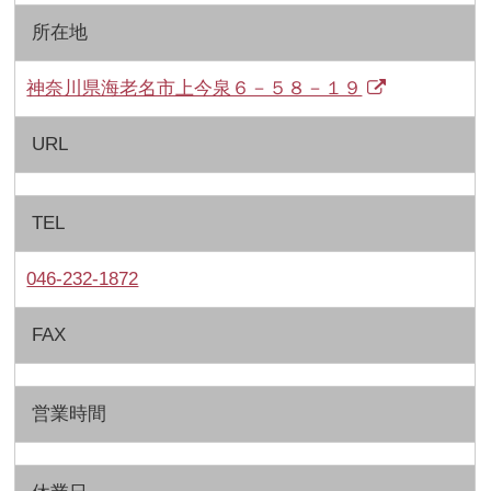
所在地
神奈川県海老名市上今泉６－５８－１９
URL
TEL
046-232-1872
FAX
営業時間