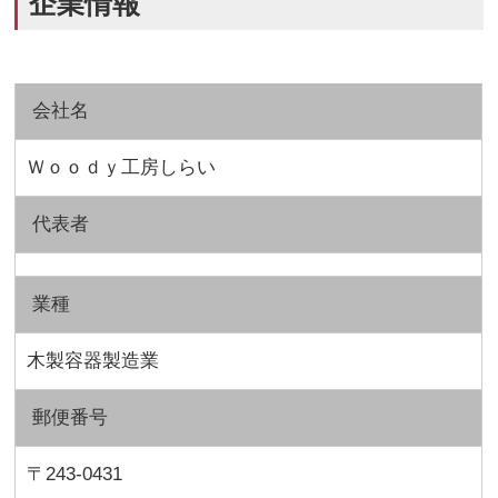
企業情報
会社名
Ｗｏｏｄｙ工房しらい
代表者
業種
木製容器製造業
郵便番号
〒243-0431