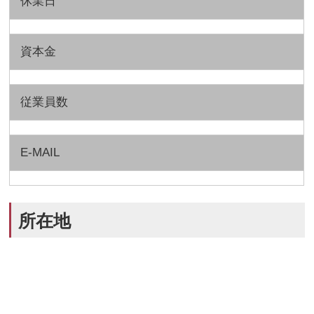
休業日
資本金
従業員数
E-MAIL
所在地