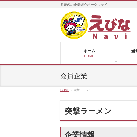
海老名の企業紹介ポータルサイト
ホーム
当
HOME
会員企業
HOME
»
突撃ラーメン
突撃ラーメン
企業情報