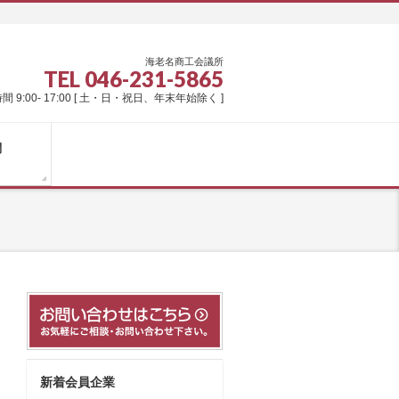
海老名商工会議所
TEL 046-231-5865
間 9:00- 17:00 [ 土・日・祝日、年末年始除く ]
問
新着会員企業