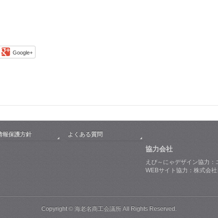
Google+
情報保護方針
よくある質問
協力会社
えび～にゃデザイン協力：
WEBサイト協力：株式会
Copyright © 海老名商工会議所 All Rights Reserved.