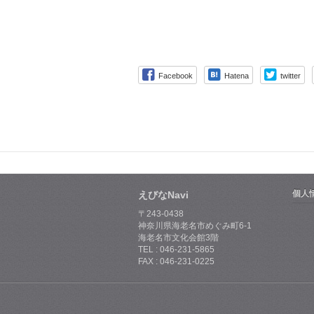
Facebook
Hatena
twitter
個人
えびなNavi
〒243-0438
神奈川県海老名市めぐみ町6-1
海老名市文化会館3階
TEL : 046-231-5865
FAX : 046-231-0225