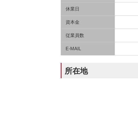
休業日
資本金
従業員数
E-MAIL
所在地